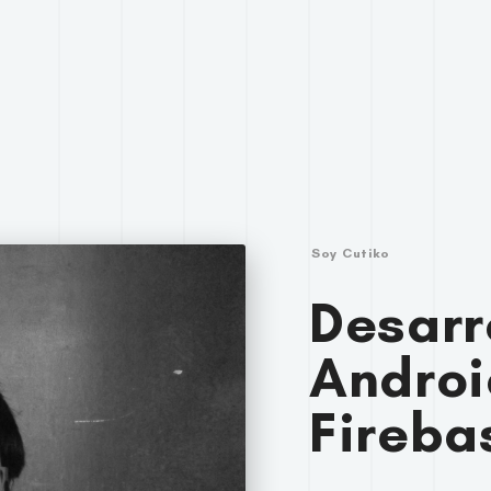
Soy Cutiko
Desarr
Androi
Fireba