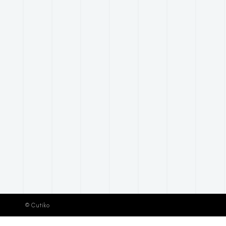
© Cutiko